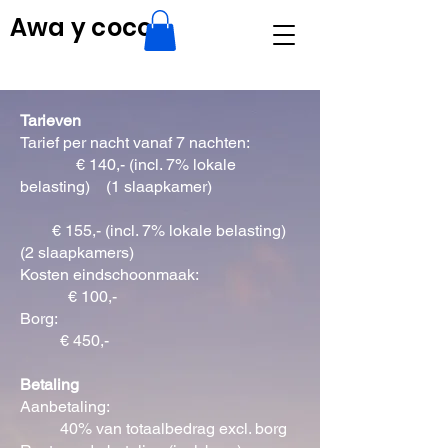
Awa y coco
Tarieven
Tarief per nacht vanaf 7 nachten:
€ 140,- (incl. 7% lokale
belasting) (1 slaapkamer)
€ 155,- (incl. 7% lokale belasting)
(2 slaapkamers)
Kosten eindschoonmaak:
€ 100,-
Borg:
€ 450,-
Betaling
Aanbetaling:
40% van totaalbedrag excl. borg