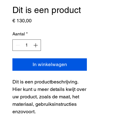
Dit is een product
Prijs
€ 130,00
Aantal
*
In winkelwagen
Dit is een productbeschrijving. 
Hier kunt u meer details kwijt over 
uw product, zoals de maat, het 
materiaal, gebruiksinstructies 
enzovoort.
PRODUCTGEGEVENS