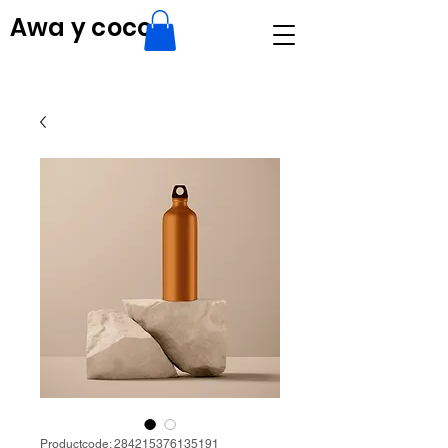
Awa y coco
Productcode: 284215376135191