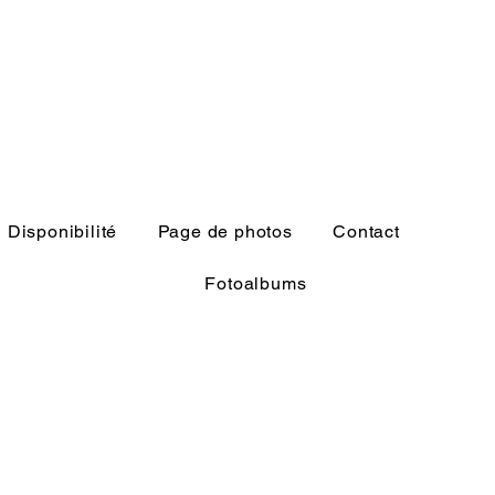
Disponibilité
Page de photos
Contact
Fotoalbums