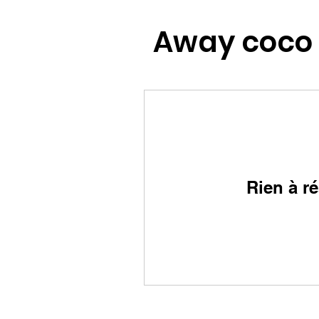
Away coco
Rien à ré