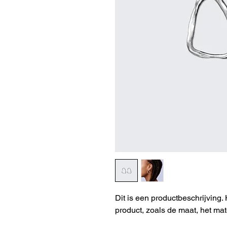
Dit is een productbeschrijving. 
product, zoals de maat, het mat