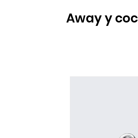
Away y co