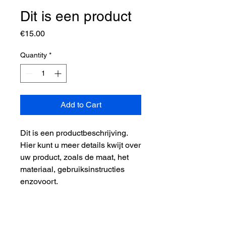
Dit is een product
Price
€15.00
Quantity
*
Add to Cart
Dit is een productbeschrijving. 
Hier kunt u meer details kwijt over 
uw product, zoals de maat, het 
materiaal, gebruiksinstructies 
enzovoort.
PRODUCTGEGEVENS