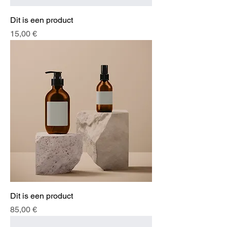
Dit is een product
Preis
15,00 €
Dit is een product
Preis
85,00 €